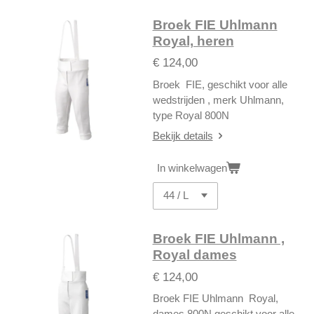
Broek FIE Uhlmann
Royal, heren
€ 124,00
Broek FIE, geschikt voor alle
wedstrijden , merk Uhlmann,
type Royal 800N
Bekijk details
In winkelwagen
Broek FIE Uhlmann ,
Royal dames
€ 124,00
Broek FIE Uhlmann Royal,
dames 800N geschikt voor alle