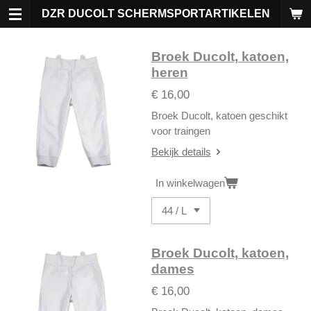
Ga
DZR DUCOLT SCHERMSPORTARTIKELEN
direct
naar
Broek Ducolt, katoen,
de
heren
hoofdinhoud
€ 16,00
Broek Ducolt, katoen geschikt
voor traingen
Bekijk details
In winkelwagen
Broek Ducolt, katoen,
dames
€ 16,00