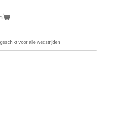
n
schikt voor alle wedstrijden