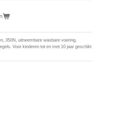
n
en, 350N, uitneembare wasbare voering.
gels. Voor kinderen tot en met 10 jaar geschikt