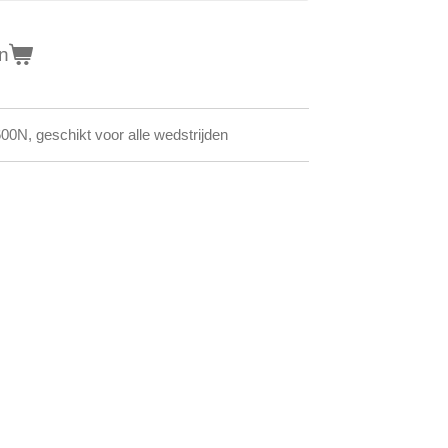
n
00N, geschikt voor alle wedstrijden